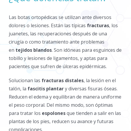
Las botas ortopédicas se utilizan ante diversos
dolores o lesiones. Están las típicas
fracturas
, los
juanetes, las recuperaciones después de una
cirugía o como tratamiento ante problemas
en
tejidos blandos
. Son idóneas para esguinces de
tobillo y lesiones de ligamentos, y aptas para
pacientes que sufren de úlceras epidérmicas.
Solucionan las
fracturas distales
, la lesión en el
talón, la
fascitis plantar
y diversas fisuras óseas.
Reducen el edema y equilibran de manera uniforme
el peso corporal. Del mismo modo, son óptimas
para tratar los
espolones
que tienden a salir en las
plantas de los pies, reducen su avance y futuras
complicaciones.