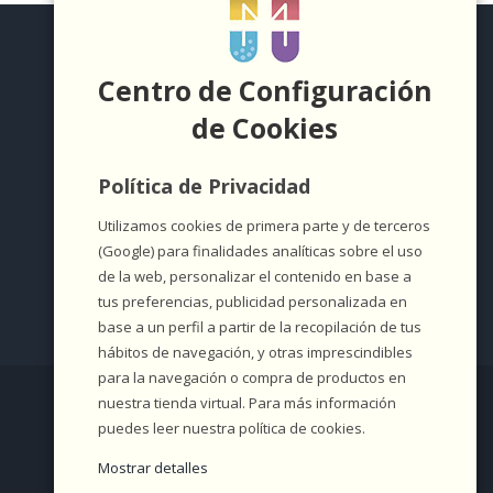
Centro de Configuración
de Cookies
Política de Privacidad
Utilizamos cookies de primera parte y de terceros
(Google) para finalidades analíticas sobre el uso
de la web, personalizar el contenido en base a
tus preferencias, publicidad personalizada en
base a un perfil a partir de la recopilación de tus
hábitos de navegación, y otras imprescindibles
para la navegación o compra de productos en
Copyright 2021 | Farmacia Medrano Carrión |
Política de
nuestra tienda virtual. Para más información
Privacidad
|
Cookies
|
Aviso Legal
|
Formulario de
puedes leer nuestra política de cookies.
desestimiento
Mostrar detalles