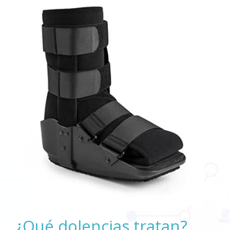
¿Qué dolencias tratan?