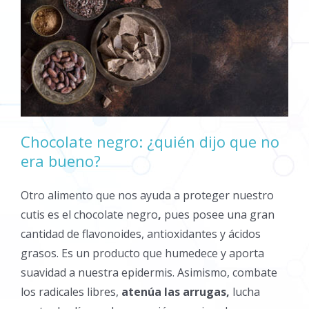
Chocolate negro: ¿quién dijo que no
era bueno?
Otro alimento que nos ayuda a proteger nuestro
cutis es el chocolate negro
,
pues posee una gran
cantidad de flavonoides, antioxidantes y ácidos
grasos. Es un producto que humedece y aporta
suavidad a nuestra epidermis. Asimismo, combate
los radicales libres,
atenúa las arrugas,
lucha